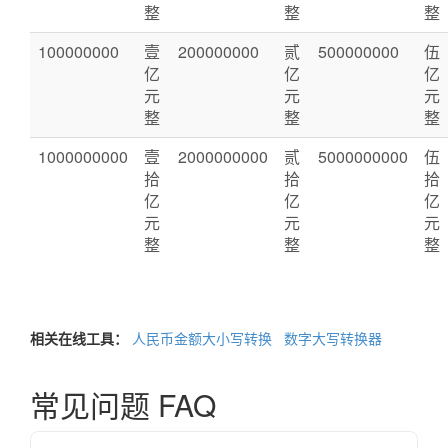
整
整
整
100000000
壹
200000000
贰
500000000
伍
亿
亿
亿
元
元
元
整
整
整
1000000000
壹
2000000000
贰
5000000000
伍
拾
拾
拾
亿
亿
亿
元
元
元
整
整
整
相关在线工具：
人民币金额大小写转换
数字大写转换器
常见问题 FAQ