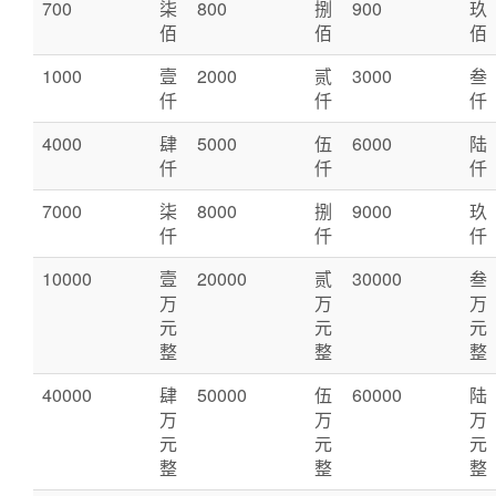
700
柒
800
捌
900
玖
佰
佰
佰
1000
壹
2000
贰
3000
叁
仟
仟
仟
4000
肆
5000
伍
6000
陆
仟
仟
仟
7000
柒
8000
捌
9000
玖
仟
仟
仟
10000
壹
20000
贰
30000
叁
万
万
万
元
元
元
整
整
整
40000
肆
50000
伍
60000
陆
万
万
万
元
元
元
整
整
整