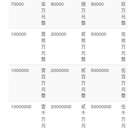
70000
柒
80000
捌
90000
玖
万
万
万
元
元
元
整
整
整
100000
壹
200000
贰
500000
伍
拾
拾
拾
万
万
万
元
元
元
整
整
整
1000000
壹
2000000
贰
5000000
伍
百
百
百
万
万
万
元
元
元
整
整
整
10000000
壹
20000000
贰
50000000
伍
千
千
千
万
万
万
元
元
元