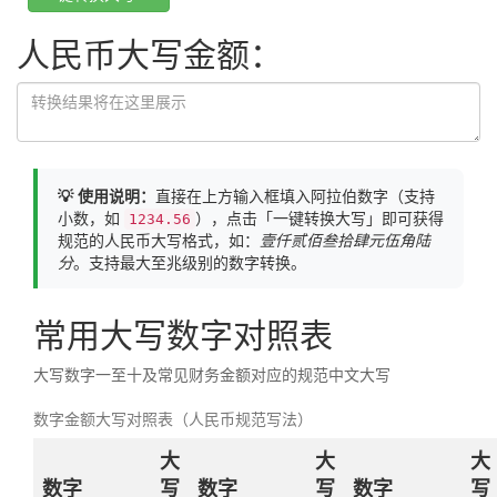
人民币大写金额：
💡 使用说明：
直接在上方输入框填入阿拉伯数字（支持
小数，如
），点击「一键转换大写」即可获得
1234.56
规范的人民币大写格式，如：
壹仟贰佰叁拾肆元伍角陆
分
。支持最大至兆级别的数字转换。
常用大写数字对照表
大写数字一至十及常见财务金额对应的规范中文大写
数字金额大写对照表（人民币规范写法）
大
大
大
数字
写
数字
写
数字
写