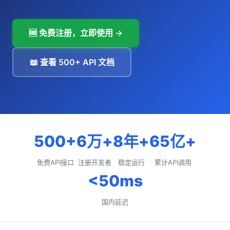
🆓 免费注册，立即使用 →
📖 查看 500+ API 文档
500+
6万+
8年+
65亿+
免费API接口
注册开发者
稳定运行
累计API调用
<50ms
国内延迟