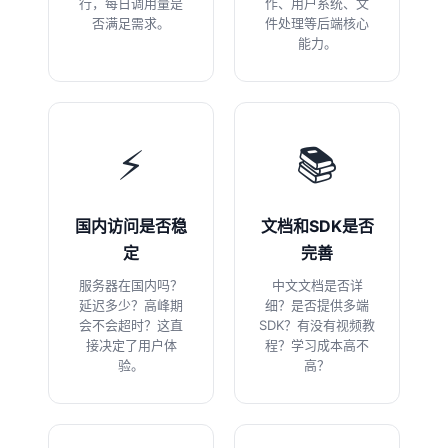
行，每日调用量是
作、用户系统、文
否满足需求。
件处理等后端核心
能力。
⚡
📚
国内访问是否稳
文档和SDK是否
定
完善
服务器在国内吗？
中文文档是否详
延迟多少？高峰期
细？是否提供多端
会不会超时？这直
SDK？有没有视频教
接决定了用户体
程？学习成本高不
验。
高？