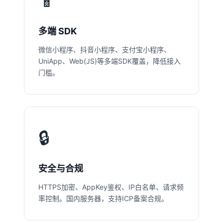
📱
多端 SDK
微信小程序、抖音小程序、支付宝小程序、
UniApp、Web(JS)等多端SDK覆盖，降低接入
门槛。
🔒
安全与合规
HTTPS加密、AppKey鉴权、IP白名单、请求频
率控制。国内服务器，支持ICP备案合规。