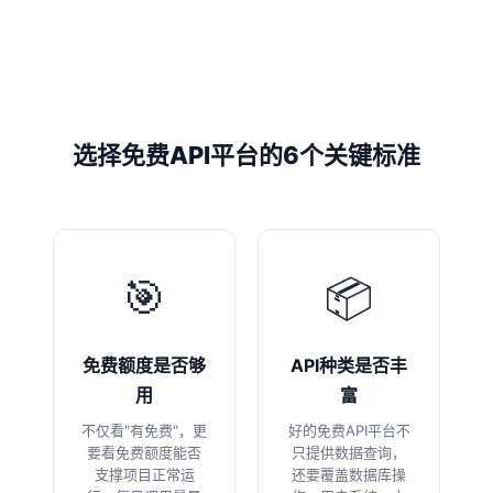
选择免费API平台的6个关键标准
🎯
📦
免费额度是否够
API种类是否丰
用
富
不仅看"有免费"，更
好的免费API平台不
要看免费额度能否
只提供数据查询，
支撑项目正常运
还要覆盖数据库操