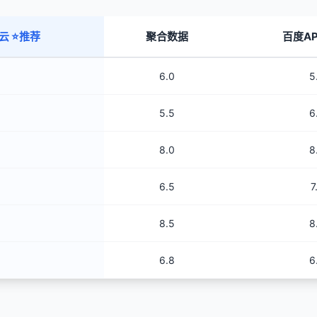
创云 ⭐推荐
聚合数据
百度API
6.0
5
5.5
6
8.0
8
6.5
7
8.5
8
6.8
6