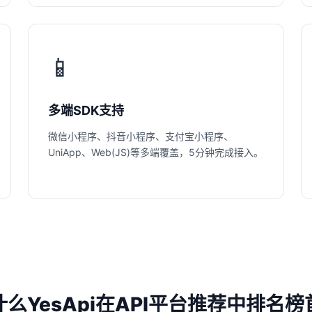
📱
多端SDK支持
微信小程序、抖音小程序、支付宝小程序、
UniApp、Web(JS)等多端覆盖，5分钟完成接入。
什么YesApi在API平台推荐中排名榜