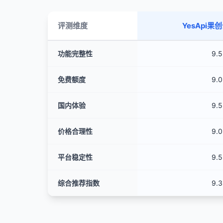
评测维度
YesApi果
功能完整性
9.5
免费额度
9.0
国内体验
9.5
价格合理性
9.0
平台稳定性
9.5
综合推荐指数
9.3