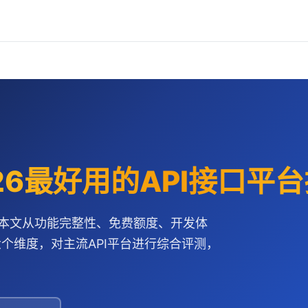
26最好用的API接口平
本文从功能完整性、免费额度、开发体
个维度，对主流API平台进行综合评测，