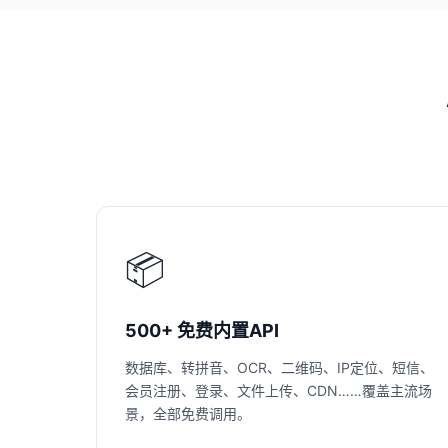
📦
500+ 免费内置API
数据库、转拼音、OCR、二维码、IP定位、短信、
会员注册、登录、文件上传、CDN……覆盖主流场
景，全部免费调用。