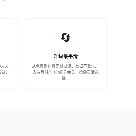
🔄
升级最平滑
中文文
从免费到付费无缝过渡，数据不丢失。
答疑，
支持月付/年付/终身会员，按需灵活选
择。