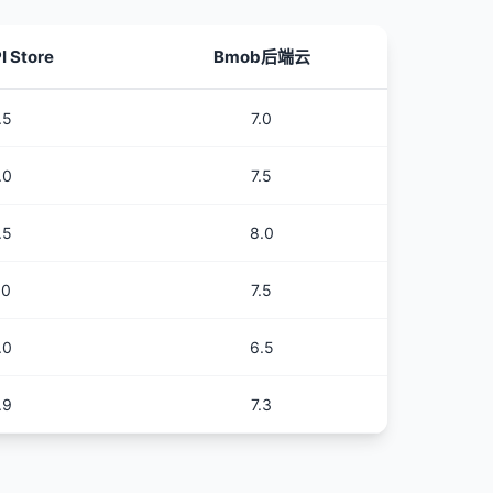
 Store
Bmob后端云
.5
7.0
.0
7.5
.5
8.0
.0
7.5
.0
6.5
.9
7.3