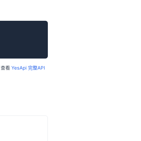
。查看
YesApi 完整API