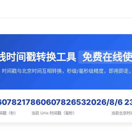
线时间戳转换工具
免费在线
nix 时间戳与北京时间互相转换，秒级/毫秒级精度，即用即走
60783
1786060783653
2026/8/6 2
 时间戳（秒）
当前 Unix 时间戳（毫秒）
当前北京时