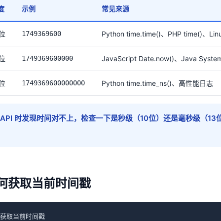
度
示例
常见来源
0位
1749369600
Python time.time()、PHP time()、Lin
3位
1749369600000
JavaScript Date.now()、Java System.
6位
1749369600000000
Python time.time_ns()、高性能日志
调 API 时发现时间对不上，检查一下是秒级（10位）还是毫秒级（1
何获取当前时间戳
- 获取当前时间戳
