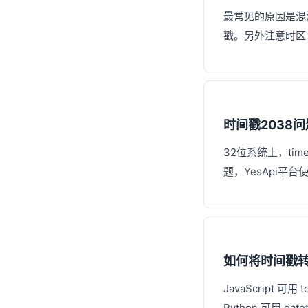
最常见的原因是混
戳。另外注意时区：
时间戳2038
32位系统上，ti
题，YesApi平
如何将时间戳
JavaScript 可用 t
Python 可用 datet