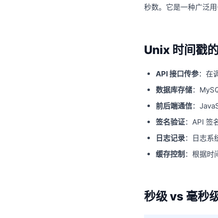
秒数。它是一种广泛用
Unix 时间
API 接口传参
：在
数据库存储
：MyS
前后端通信
：Java
签名验证
：API 
日志记录
：日志系
缓存控制
：根据时
秒级 vs 毫