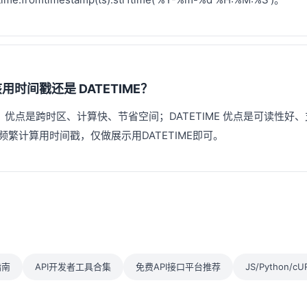
时间戳还是 DATETIME？
）优点是跨时区、计算快、节省空间；DATETIME 优点是可读性好
繁计算用时间戳，仅做展示用DATETIME即可。
指南
API开发者工具合集
免费API接口平台推荐
JS/Python/