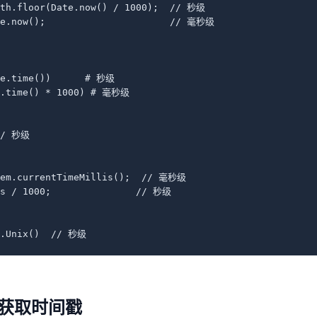
ath.floor(Date.now() / 1000);  // 秒级

te.now();                      // 毫秒级

me.time())      # 秒级

e.time() * 1000) # 毫秒级

// 秒级

tem.currentTimeMillis();  // 毫秒级

Ms / 1000;               // 秒级

).Unix()  // 秒级
接口获取时间戳