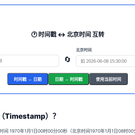
🕐 时间戳 ↔ 北京时间 互转
北京时间
🔄
时间戳 → 日期
日期 → 时间戳
使用当前时间
Timestamp）？
 1970年1月1日00时00分00秒（北京时间1970年1月1日08时