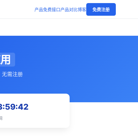
产品
免费接口
产品对比
博客
免费注册
使用
，无需注册
3:59:43
间