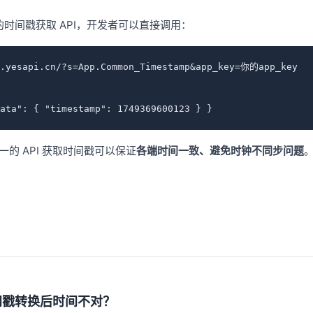
级的时间戳获取 API，开发者可以直接调用：
i.yesapi.cn/?s=App.Common_Timestamp&app_key=你的app_key

ata": { "timestamp": 1749369600123 } }
的 API 获取时间戳可以保证
各端时间一致、避免时钟不同步问题
间戳转换后时间不对？