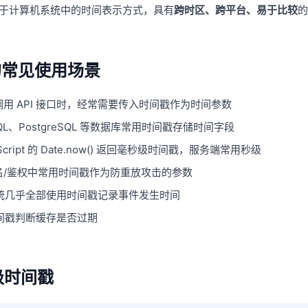
于计算机系统中的时间表示方式，具有
跨时区、跨平台、易于比较
的
戳的常见使用场景
调用 API 接口时，经常需要传入时间戳作为时间参数
QL、PostgreSQL 等数据库常用时间戳存储时间字段
Script 的 Date.now() 返回毫秒级时间戳，服务端常用秒级
签名/鉴权中常用时间戳作为防重放攻击的参数
统几乎全部使用时间戳记录事件发生时间
间戳判断缓存是否过期
秒级时间戳